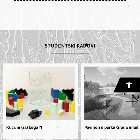
STUDENTSKI RADOVI
Kuća ni (za) koga ?!
Paviljon u parku Grada mlad