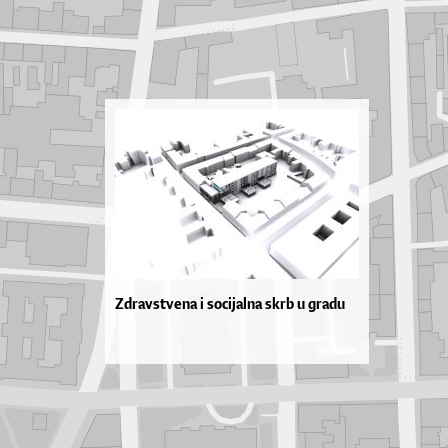
Zdravstvena i socijalna skrb u gradu