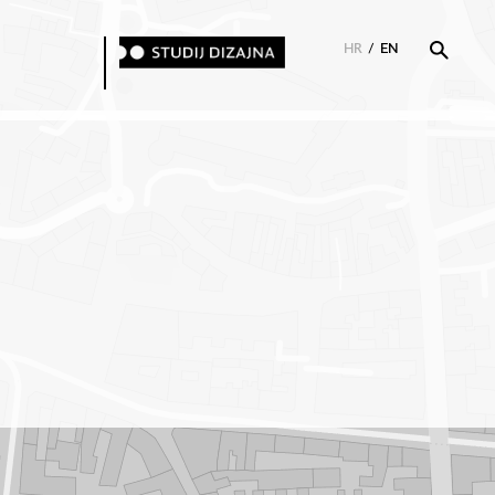
HR
/
EN