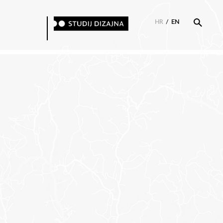
HR
/
EN