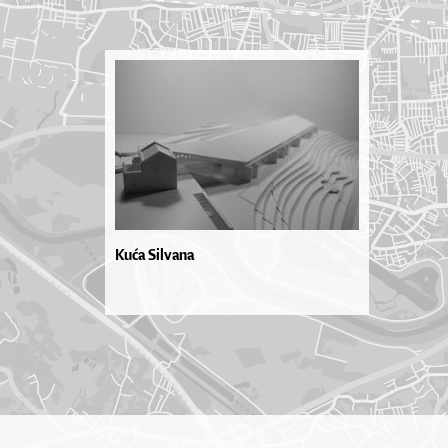
Kuća Silvana