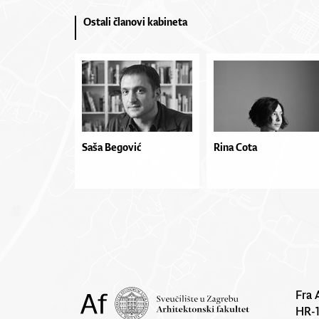
Ostali članovi kabineta
Saša Begović
Rina Cota
Fra 
HR-