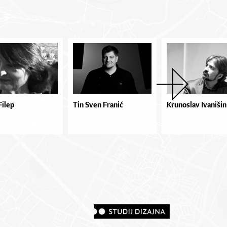
Filep
Tin Sven Franić
Krunoslav Ivanišin