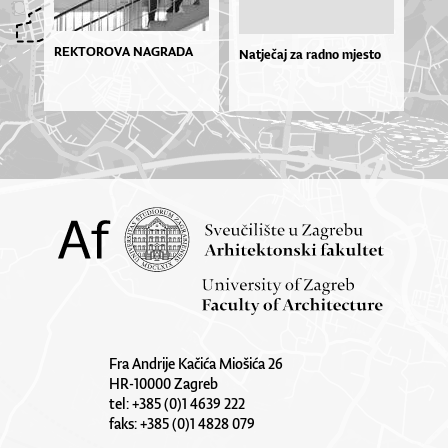
REKTOROVA NAGRADA
Natječaj za radno mjesto
Fra Andrije Kačića Miošića 26
HR-10000 Zagreb
tel: +385 (0)1 4639 222
faks: +385 (0)1 4828 079