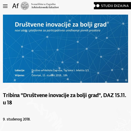
Tribina "Društvene inovacije za bolji grad", DAZ 15.11.
u 18
9. studenog 2018.