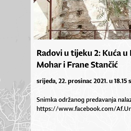
Radovi u tijeku 2: Kuća u
Mohar i Frane Stančić
srijeda, 22. prosinac 2021. u 18.15 
Snimka održanog predavanja nalazi
https://www.facebook.com/Af.U