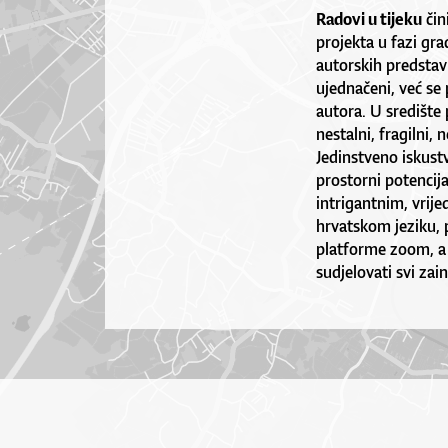
Radovi u tijeku
čin
projekta u fazi gra
autorskih predstavl
ujednačeni, već se
autora. U središte 
nestalni, fragilni, 
Jedinstveno iskust
prostorni potencija
intrigantnim, vrije
hrvatskom jeziku, p
platforme zoom, a
sudjelovati svi zain