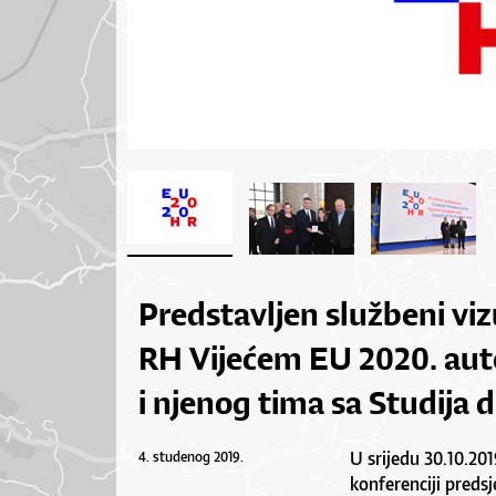
Predstavljen službeni viz
RH Vijećem EU 2020. auto
i njenog tima sa Studija d
U srijedu 30.10.201
4. studenog 2019.
konferenciji predsj