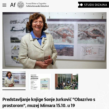
Predstavljanje knjige Sonje Jurković "Obazrivo s
prostorom", muzej Mimara 15.10. u 19