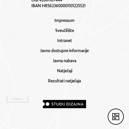
IBAN HR5623600001101225521
Impressum
Sveučilište
Intranet
Javno dostupne informacije
Javna nabava
Natječaji
Rezultati natječaja
1000 m