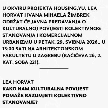
U OKVIRU PROJEKTA HOUSING.YU, LEA
HORVAT I IVANA MIHAELA ŽIMBREK
ODRŽAT ĆE JAVNA PREDAVANJA O
KULTURALNOJ POVIJESTI KOLEKTIVNOG
STANOVANJA I KOMERCIJALNOM
URBANIZMU U PETAK, 29. SVIBNJA 2026., U
13:00 SATI NA ARHITEKTONSKOM
FAKULTETU U ZAGREBU (KAČIĆEVA 26, 2.
KAT, SOBA 221).
LEA HORVAT
KAKO NAM KULTURALNA POVIJEST
POMAŽE RAZUMJETI KOLEKTIVNO
STANOVANJE?