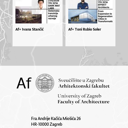
Af+ Ivana Stančić
Af+ Toni Rubio Soler
Fra Andrije Kačića Miošića 26
HR-10000 Zagreb