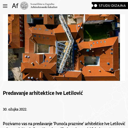
Predavanje arhitektice Ive Letilović
30. ožujka 2022.
Pozivamo vas na predavanje 'Punoća praznine' arhitektice Ive Letilović