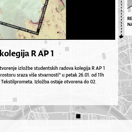
R
N
kolegija R AP 1
vorenje izložbe studentskih radova kolegija R AP 1
prostoru sraza više stvarnosti" u petak 26.01. od 11h
 Tekstilprometa. Izložba ostaje otvorena do 02.