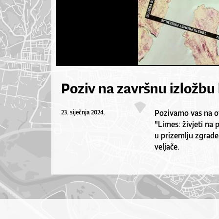
Poziv na završnu izložbu 
Pozivamo vas na ot
23. siječnja 2024.
"Limes: živjeti na 
u prizemlju zgrade
veljače.