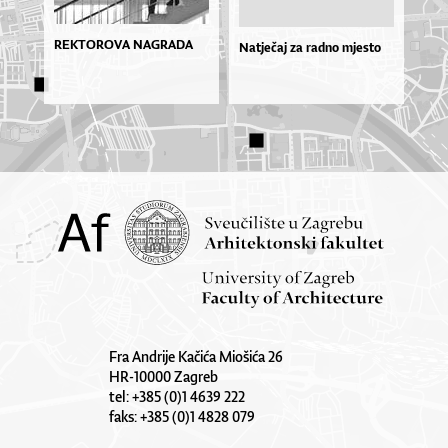
REKTOROVA NAGRADA
Natječaj za radno mjesto
Fra Andrije Kačića Miošića 26
HR-10000 Zagreb
tel: +385 (0)1 4639 222
faks: +385 (0)1 4828 079