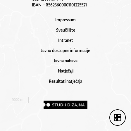
IBAN HR5623600001101225521
Impressum
Sveučilište
Intranet
Javno dostupne informacije
Javna nabava
Natječaji
Rezultati natječaja
1000 m