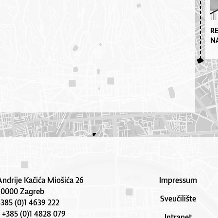
R
N
Andrije Kačića Miošića 26
Impressum
10000 Zagreb
Sveučilište
 +385 (0)1 4639 222
: +385 (0)1 4828 079
Intranet