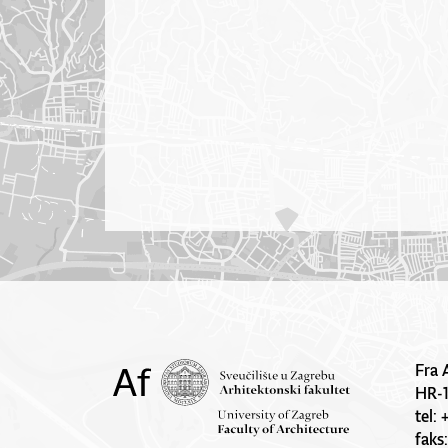
Fra 
HR-
tel:
faks