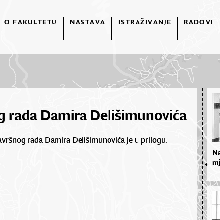
O FAKULTETU
NASTAVA
ISTRAŽIVANJE
RADOVI
g rada Damira Delišimunovića
avršnog rada Damira Delišimunovića je u
prilogu
.
Na
mj