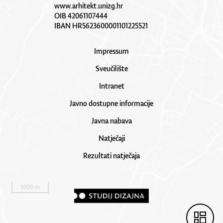
www.arhitekt.unizg.hr
OIB 42061107444
IBAN HR5623600001101225521
Impressum
Sveučilište
Intranet
Javno dostupne informacije
Javna nabava
Natječaji
Rezultati natječaja
1000 m