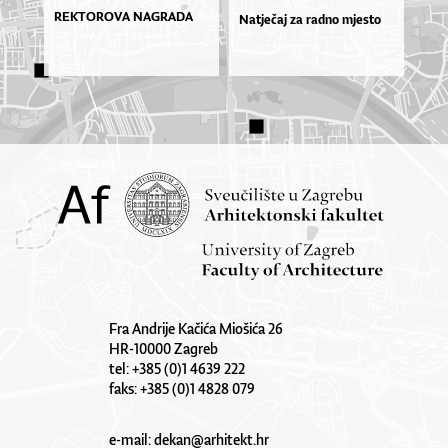
REKTOROVA NAGRADA
Natječaj za radno mjesto
Fra Andrije Kačića Miošića 26
HR-10000 Zagreb
tel: +385 (0)1 4639 222
faks: +385 (0)1 4828 079
e-mail:
dekan@arhitekt.hr