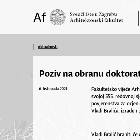
Aktualnosti
Poziv na obranu doktorat
Fakultetsko vijeće Arh
6. listopada 2021.
svojoj 555. redovnoj sj
povjerenstva za ocjenu
Vladi Bralića, izrađen
Vladi Bralić braniti ć