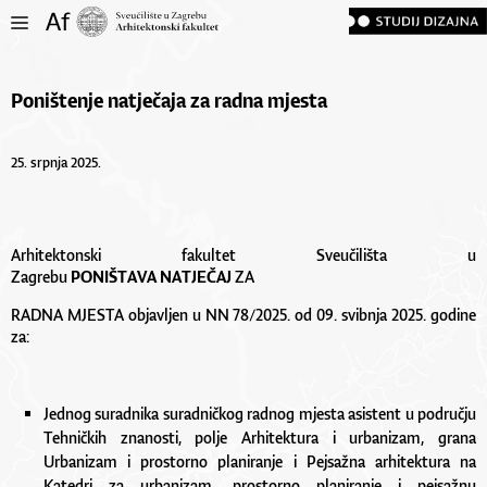
Poništenje natječaja za radna mjesta
25. srpnja 2025.
Arhitektonski fakultet Sveučilišta u
Zagrebu
PONIŠTAVA
NATJEČAJ
ZA
RADNA MJESTA objavljen u NN 78/2025. od 09. svibnja 2025. godine
za:
Jednog suradnika suradničkog radnog mjesta asistent u području
Tehničkih znanosti, polje Arhitektura i urbanizam, grana
Urbanizam i prostorno planiranje i Pejsažna arhitektura na
Katedri za urbanizam, prostorno planiranje i pejsažnu