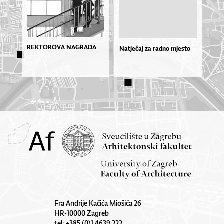
REKTOROVA NAGRADA
Natječaj za radno mjesto
Fra Andrije Kačića Miošića 26
HR-10000 Zagreb
tel: +385 (0)1 4639 222