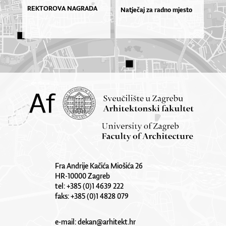
REKTOROVA NAGRADA
Natječaj za radno mjesto
Fra Andrije Kačića Miošića 26
HR-10000 Zagreb
tel: +385 (0)1 4639 222
faks: +385 (0)1 4828 079
e-mail:
dekan@arhitekt.hr