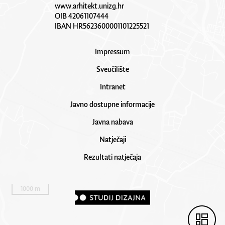
www.arhitekt.unizg.hr
OIB 42061107444
IBAN HR5623600001101225521
Impressum
Sveučilište
Intranet
Javno dostupne informacije
Javna nabava
Natječaji
Rezultati natječaja
1000 m