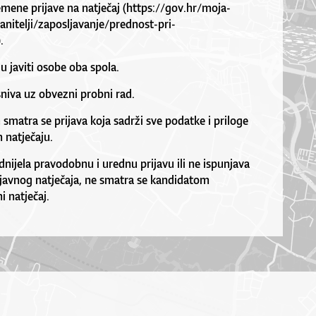
mene prijave na natječaj (https://gov.hr/moja-
anitelji/zaposljavanje/prednost-pri-
.
u javiti osobe oba spola.
niva uz obvezni probni rad.
matra se prijava koja sadrži sve podatke i priloge
 natječaju.
nijela pravodobnu i urednu prijavu ili ne ispunjava
 javnog natječaja, ne smatra se kandidatom
i natječaj.