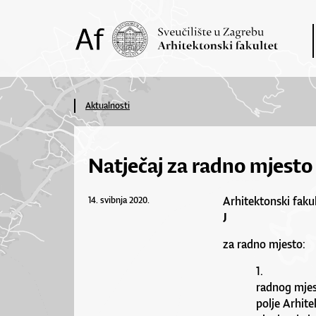
Aktualnosti
Natječaj za radno mjesto
Arhitektonski faku
14. svibnja 2020.
J
za radno mjesto:
1. jednog
radnog mjes
polje Arhit