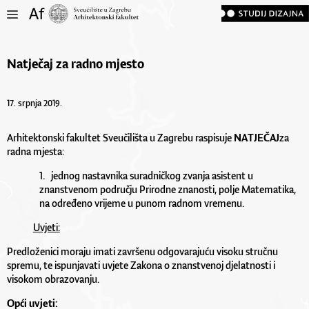
Natječaj za radno mjesto
17. srpnja 2019.
Arhitektonski fakultet Sveučilišta u Zagrebu raspisuje
NATJEČAJ
za
radna mjesta:
1. jednog nastavnika suradničkog zvanja asistent u
znanstvenom području Prirodne znanosti, polje Matematika,
na određeno vrijeme u punom radnom vremenu.
Uvjeti:
Predloženici moraju imati završenu odgovarajuću visoku stručnu
spremu, te ispunjavati uvjete Zakona o znanstvenoj djelatnosti i
visokom obrazovanju.
Opći uvjeti: