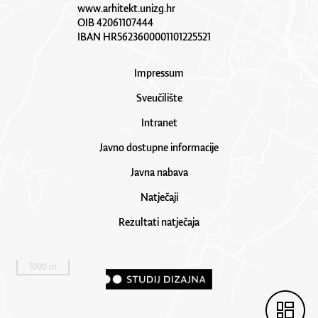
www.arhitekt.unizg.hr
OIB 42061107444
IBAN HR5623600001101225521
Impressum
Sveučilište
Intranet
Javno dostupne informacije
Javna nabava
Natječaji
Rezultati natječaja
1000 m