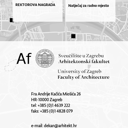
REKTOROVA NAGRADA
Natječaj za radno mjesto
Fra Andrije Kačića Miošića 26
HR-10000 Zagreb
tel: +385 (0)1 4639 222
faks: +385 (0)1 4828 079
e-mail:
dekan@arhitekt.hr