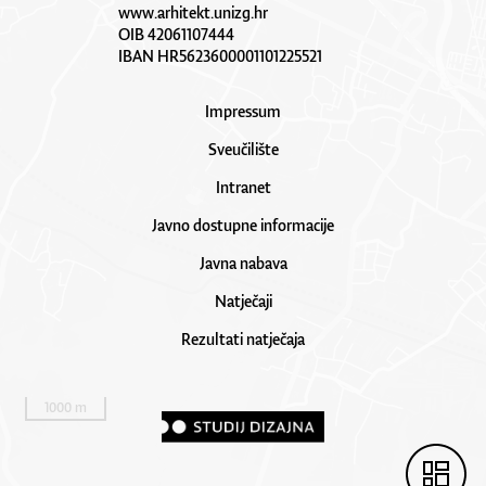
www.arhitekt.unizg.hr
OIB 42061107444
IBAN HR5623600001101225521
Impressum
Sveučilište
Intranet
Javno dostupne informacije
Javna nabava
Natječaji
Rezultati natječaja
1000 m