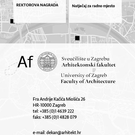
REKTOROVA NAGRADA
Natječaj za radno mjesto
Fra Andrije Kačića Miošića 26
HR-10000 Zagreb
tel: +385 (0)1 4639 222
faks: +385 (0)1 4828 079
e-mail:
dekan@arhitekt.hr