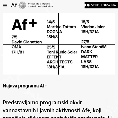
Najava programa Af+
Predstavljamo programski okvir
vannastavnih i javnih aktivnosti Af+, koji
započinje ciklusom gostujućih predavanja. U