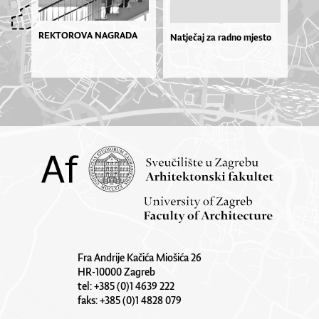
REKTOROVA NAGRADA
Natječaj za radno mjesto
Fra Andrije Kačića Miošića 26
HR-10000 Zagreb
tel: +385 (0)1 4639 222
faks: +385 (0)1 4828 079