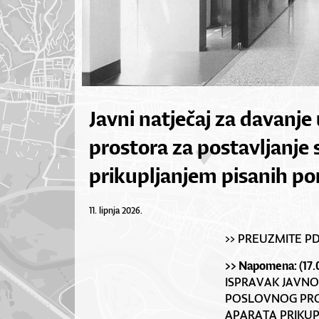
Javni natječaj za davanje
prostora za postavljanje
prikupljanjem pisanih p
11. lipnja 2026.
>> PREUZMITE P
>> Napomena: (17.
ISPRAVAK JAVNO
POSLOVNOG PRO
APARATA PRIKUP