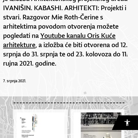
IVANIŠIN. KABASHI. ARHITEKTI: Projekti i
stvari. Razgovor Mie Roth-Čerine s
arhitektima povodom otvorenja možete
pogledati na
Youtube kanalu Oris Kuće
arhitekture
, a izložba će biti otvorena od 12.
srpnja do 31. srpnja te od 23. kolovoza do 11.
rujna 2021. godine.
7. srpnja 2021.