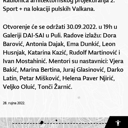
Sport + na lokaciji pulskih Valkana.
Otvorenje će se održati 30.09.2022. u 19h u
Galeriji DAI-SAI u Puli. Radove izlažu: Dora
Barović, Antonia Dajak, Ema Dunkić, Leon
Husnjak, Katarina Kazić, Rudolf Martinović i
Ivan Mostahinić. Mentori su nastavnici: Vjera
Bakić, Marina Bertina, Juraj Glasinović, Darko
Latin, Petar Mišković, Helena Paver Njirić,
Veljko Oluić, Tonči Žarnić.
28. rujna 2022.