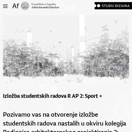
Izložba studentskih radova R AP 2: Sport +
Pozivamo vas na otvorenje izložbe
studentskih radova nastalih u okviru kolegija
Radionica arhitektornskog projektiranja 2: