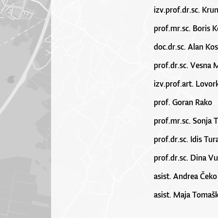
izv.prof.dr.sc. Kru
prof.mr.sc. Boris 
doc.dr.sc. Alan Ko
prof.dr.sc. Vesna M
izv.prof.art. Lovor
prof. Goran Rako
prof.mr.sc. Sonja 
prof.dr.sc. Idis Tur
prof.dr.sc. Dina Vul
asist. Andrea Čeko
asist. Maja Tomaš