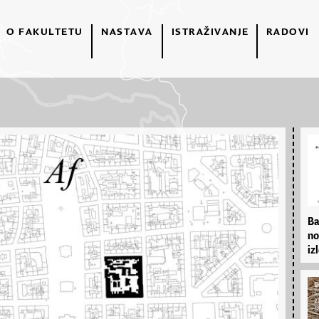
O FAKULTETU
NASTAVA
ISTRAŽIVANJE
RADOVI
Ba
no
izl