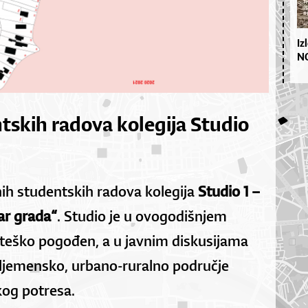
Iz
NO
tskih radova kolegija Studio
ih studentskih radova kolegija
Studio 1 –
ar grada“
. Studio je u ovogodišnjem
 teško pogođen, a u javnim diskusijama
sljemensko, urbano-ruralno područje
og potresa.