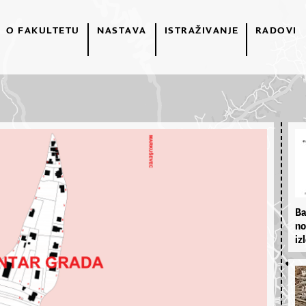
O FAKULTETU
NASTAVA
ISTRAŽIVANJE
RADOVI
Ba
no
izl