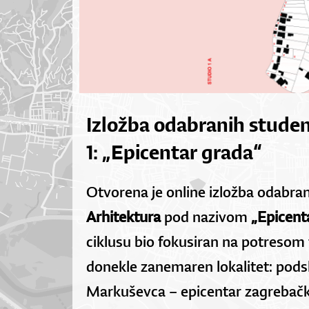
Izložba odabranih studen
1: „Epicentar grada“
Otvorena je online izložba odabran
Arhitektura
pod nazivom
„Epicent
ciklusu bio fokusiran na potresom
donekle zanemaren lokalitet: pod
Markuševca – epicentar zagrebačk