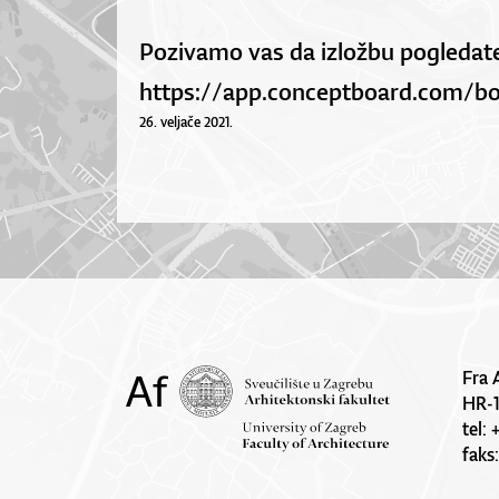
Pozivamo vas da izložbu pogledate
https://app.conceptboard.com/b
26. veljače 2021.
Fra 
HR-
tel:
faks