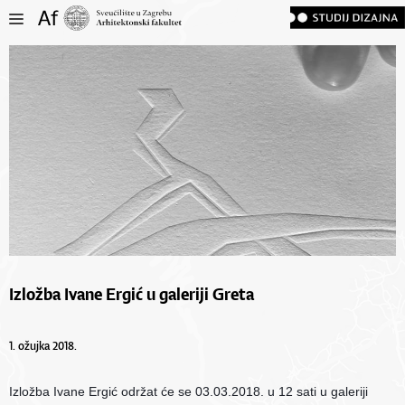
Izložba Ivane Ergić u galeriji Greta
1. ožujka 2018.
Izložba Ivane Ergić održat će se 03.03.2018. u 12 sati u galeriji