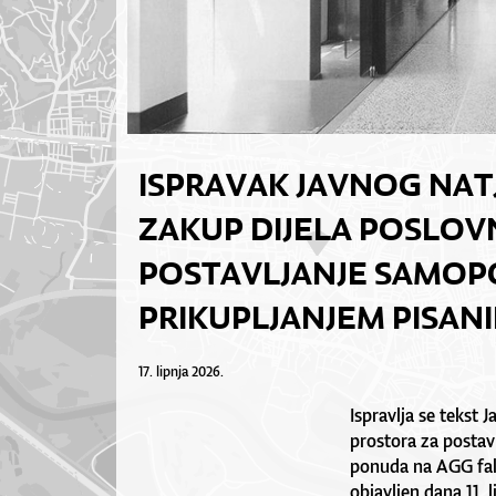
ISPRAVAK JAVNOG NAT
ZAKUP DIJELA POSLO
POSTAVLJANJE SAMOP
PRIKUPLJANJEM PISAN
17. lipnja 2026.
Ispravlja se tekst 
prostora za postav
ponuda na AGG faku
objavljen dana 11. l