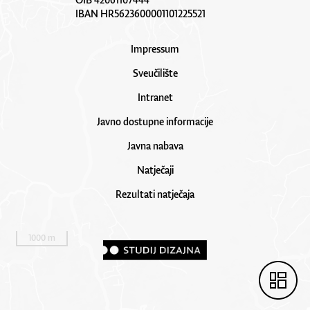
IBAN HR5623600001101225521
Impressum
Sveučilište
Intranet
Javno dostupne informacije
Javna nabava
Natječaji
Rezultati natječaja
1000 m