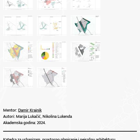
Mentor:
Damir Krajnik
Autori: Marija Lukačić, Nikolina Lukenda
Akademska godina: 2024.
Katedra za urbanizam, prostorno planiranje i pejsažnu arhitekturu