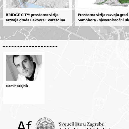
BRIDGE CITY: prostorna vizija
Prostorna vizija razvoja grad
razvoja grada Čakovca i Varaždina
Samobora - sjeveroistočni ula
Damir Krajnik