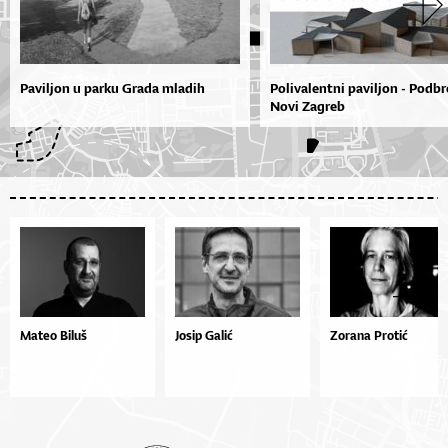
Paviljon u parku Grada mladih
Polivalentni paviljon - Podbr
Novi Zagreb
Mateo Biluš
Josip Galić
Zorana Protić