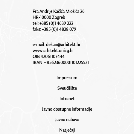
Fra Andrije Kačića Miošića 26
HR-10000 Zagreb
tel: +385 (0)1 4639 222
faks: +385 (0)1 4828 079
e-mail:
dekan@arhitekt.hr
www.arhitekt.unizg.hr
OIB 42061107444
IBAN HR5623600001101225521
Impressum
Sveučilište
Intranet
Javno dostupne informacije
Javna nabava
Natječaji