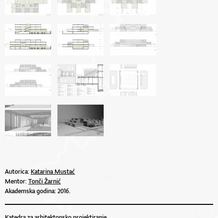
Autorica:
Katarina Mustać
Mentor:
Tonči Žarnić
Akademska godina: 2016.
Katedra za arhitektonsko projektiranje