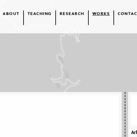
ABOUT
TEACHING
RESEARCH
WORKS
CONTAC
Ar