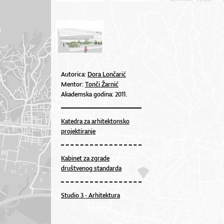
Autorica:
Dora Lončarić
Mentor:
Tonči Žarnić
Akademska godina: 2011.
Katedra za arhitektonsko
projektiranje
Kabinet za zgrade
društvenog standarda
Studio 3 - Arhitektura