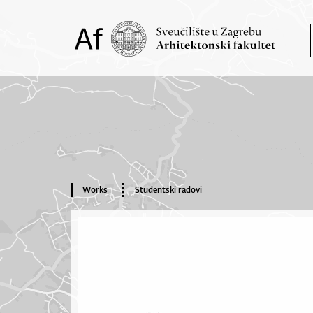
Works
Studentski radovi