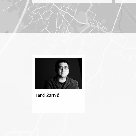
Tonči Žarnić