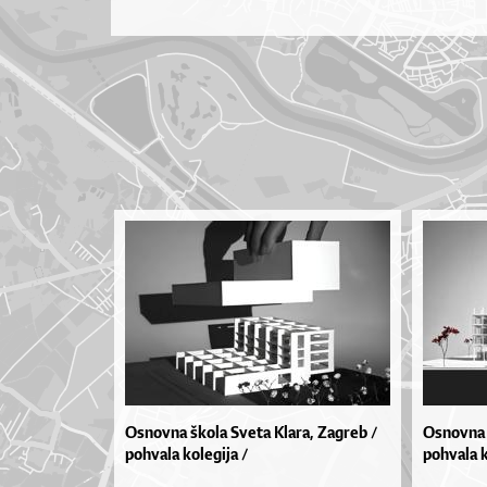
Osnovna škola Sveta Klara, Zagreb /
Osnovna 
pohvala kolegija /
pohvala k