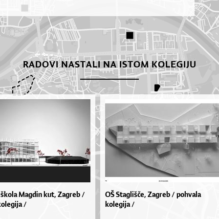
RADOVI NASTALI NA ISTOM KOLEGIJU
škola Magdin kut, Zagreb /
OŠ Staglišče, Zagreb / pohvala
olegija /
kolegija /