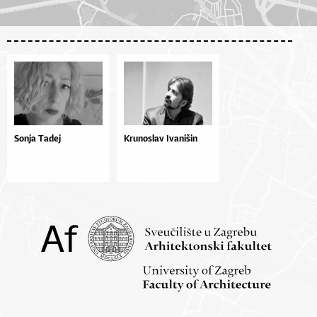
Sonja Tadej
Krunoslav Ivanišin