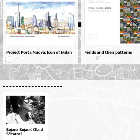
Project Porta Nuova: Icon of Milan
Fields and their patterns
Bojana Bojanić Obad
Šćitaroci