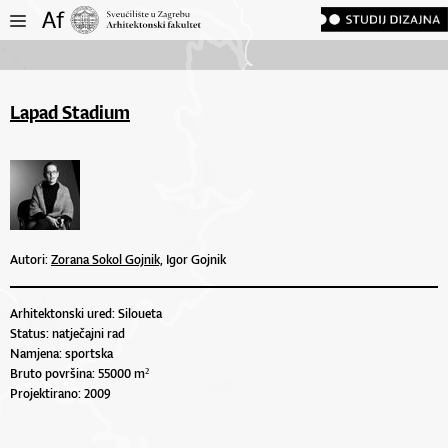
Lapad Stadium
Autori:
Zorana Sokol Gojnik,
Igor Gojnik
Arhitektonski ured: Siloueta
Status: natječajni rad
Namjena: sportska
Bruto površina: 55000 m²
Projektirano: 2009