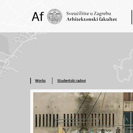
Works
Studentski radovi