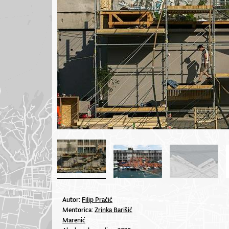
Autor:
Filip Pračić
Mentorica:
Zrinka Barišić
Marenić