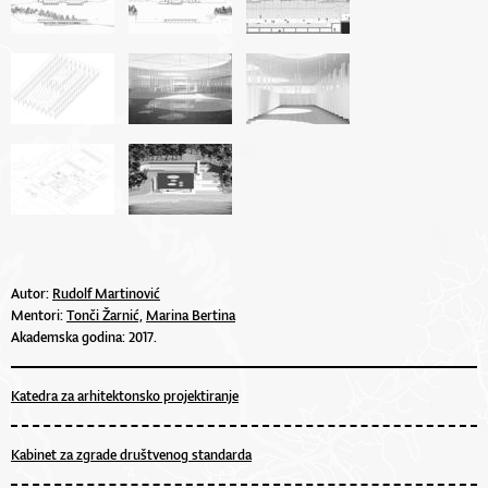
Autor:
Rudolf Martinović
Mentori:
Tonči Žarnić,
Marina Bertina
Akademska godina: 2017.
Katedra za arhitektonsko projektiranje
Kabinet za zgrade društvenog standarda