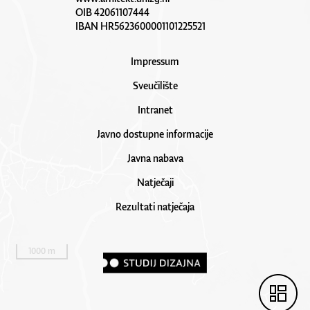
OIB 42061107444
IBAN HR5623600001101225521
Impressum
Sveučilište
Intranet
Javno dostupne informacije
Javna nabava
Natječaji
Rezultati natječaja
1000 m