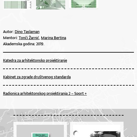
Autor:
Dino Taslaman
Mentori:
Tonči Žarnić,
Marina Bertina
Akademska godina: 2019.
Katedra za arhitektonsko projektiranje
Kabinet za zgrade društvenog standarda
Radionica arhitektonskog projektiranja 2 – Sport +