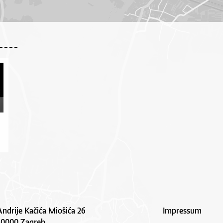
Andrije Kačića Miošića 26
Impressum
10000 Zagreb