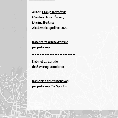
Autor:
Franjo Kovačević
Mentori:
Tonči Žarnić,
Marina Bertina
Akademska godina: 2020.
Katedra za arhitektonsko
projektiranje
Kabinet za zgrade
društvenog standarda
Radionica arhitektonskog
projektiranja 2 – Sport +