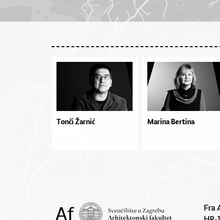
Tonči Žarnić
Marina Bertina
Fra 
HR-