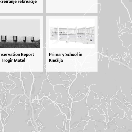
kreiranje rekreacije
nservation Report
Primary School in
r Trogir Motel
Knežija