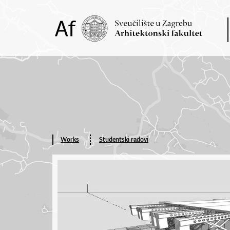
Works
Studentski radovi