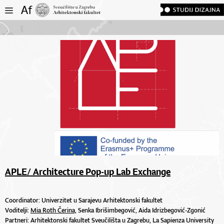
APLE/ Architecture Pop-up Lab Exchange
Coordinator: Univerzitet u Sarajevu Arhitektonski fakultet
Voditelji:
Mia Roth Čerina,
Senka Ibrišimbegović, Aida Idrizbegović-Zgonić
Partneri: Arhitektonski fakultet Sveučilišta u Zagrebu, La Sapienza University