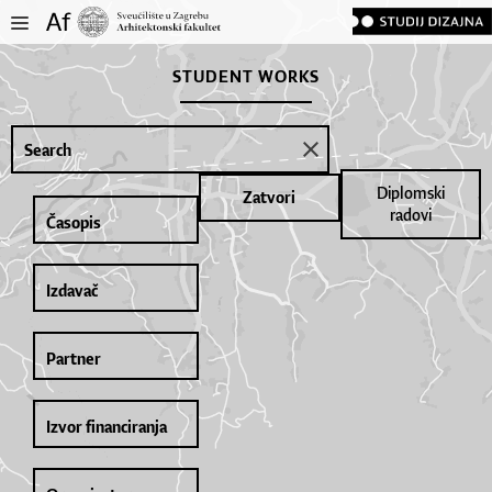
STUDENT WORKS
Diplomski
Zatvori
radovi