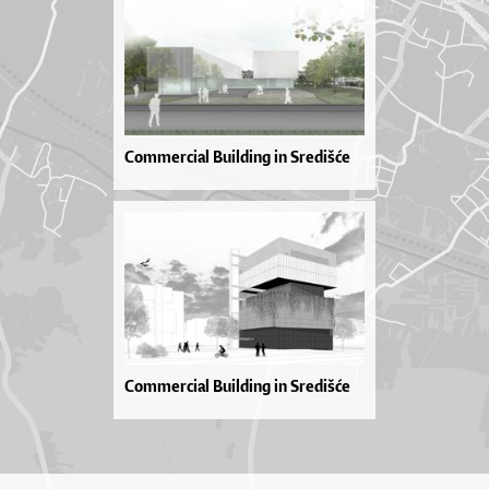
Commercial Building in Središće
Commercial Building in Središće