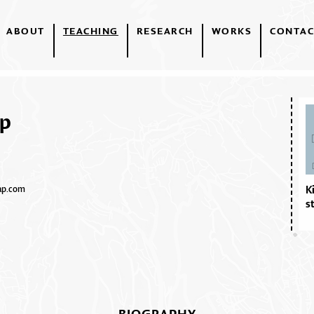
ABOUT
TEACHING
RESEARCH
WORKS
CONTAC
ap
ap.com
K
s