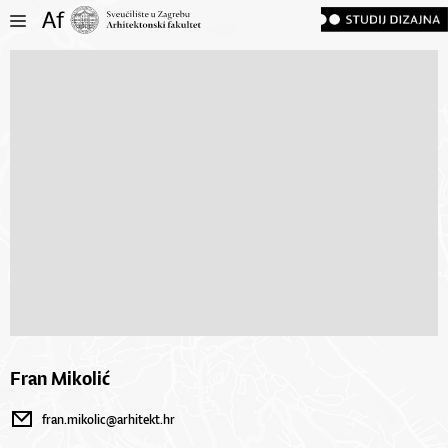
Fran Mikolić
fran.mikolic@arhitekt.hr