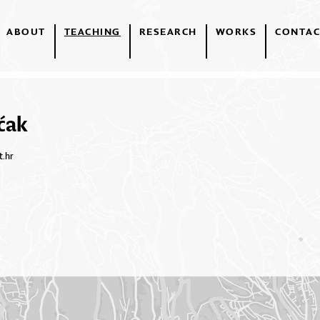
ABOUT
TEACHING
RESEARCH
WORKS
CONTAC
ćak
t.hr