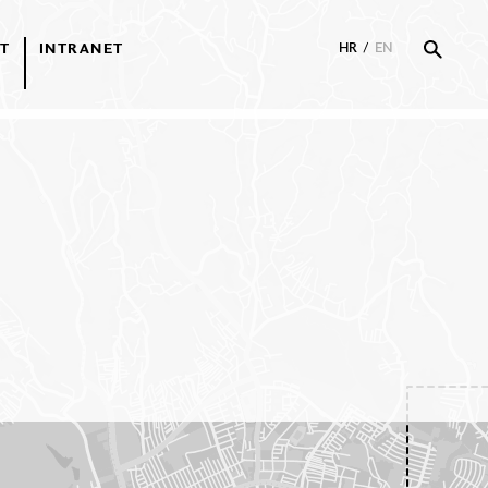
T
INTRANET
HR
/
EN