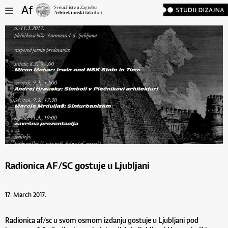
Radionica AF/SC gostuje u Ljubljani
17. March 2017.
Radionica af/sc u svom osmom izdanju gostuje u Ljubljani pod