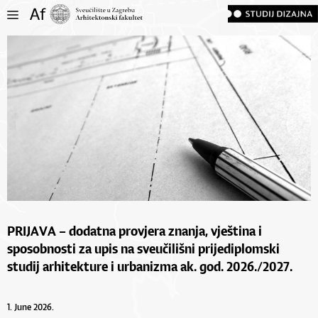
PRIJAVA – dodatna provjera znanja, vještina i
sposobnosti za upis na sveučilišni prijediplomski
studij arhitekture i urbanizma ak. god. 2026./2027.
1. June 2026.