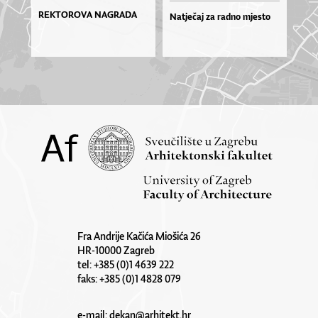
REKTOROVA NAGRADA
Natječaj za radno mjesto
Fra Andrije Kačića Miošića 26
HR-10000 Zagreb
tel: +385 (0)1 4639 222
faks: +385 (0)1 4828 079
e-mail:
dekan@arhitekt.hr