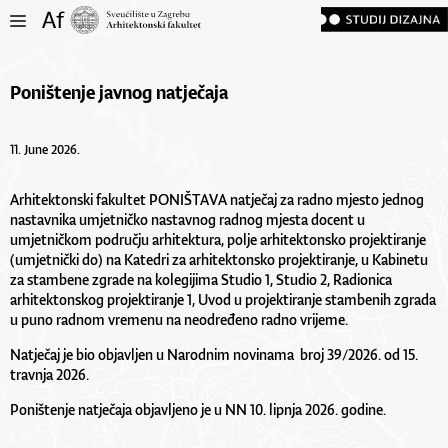
Poništenje javnog natječaja
11. June 2026.
Arhitektonski fakultet PONIŠTAVA natječaj za radno mjesto jednog
nastavnika umjetničko nastavnog radnog mjesta docent u
umjetničkom području arhitektura, polje arhitektonsko projektiranje
(umjetnički do) na Katedri za arhitektonsko projektiranje, u Kabinetu
za stambene zgrade na kolegijima Studio 1, Studio 2, Radionica
arhitektonskog projektiranje 1, Uvod u projektiranje stambenih zgrada
u puno radnom vremenu na neodređeno radno vrijeme.
Natječaj je bio objavljen u Narodnim novinama broj 39/2026. od 15.
travnja 2026.
Poništenje natječaja objavljeno je u NN 10. lipnja 2026. godine.