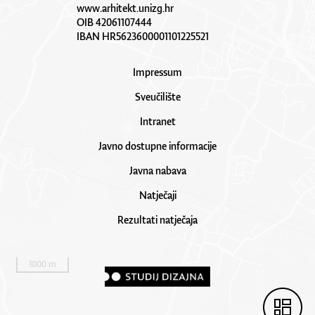
www.arhitekt.unizg.hr
OIB 42061107444
IBAN HR5623600001101225521
Impressum
Sveučilište
Intranet
Javno dostupne informacije
Javna nabava
Natječaji
Rezultati natječaja
1000 m