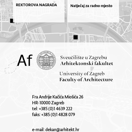
REKTOROVA NAGRADA
Natječaj za radno mjesto
Fra Andrije Kačića Miošića 26
HR-10000 Zagreb
tel: +385 (0)1 4639 222
faks: +385 (0)1 4828 079
e-mail:
dekan@arhitekt.hr